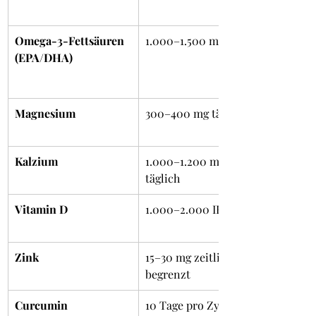
Omega-3-Fettsäuren 
1.000–1.500 mg täglich
(EPA/DHA)
Magnesium
300–400 mg täglich
Kalzium
1.000–1.200 mg 
täglich
Vitamin D
1.000–2.000 IE täglich
Zink
15–30 mg zeitlich 
begrenzt
Curcumin
10 Tage pro Zyklus