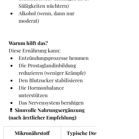
Süßigkeiten nüchtern)
Alkohol (wenn, dann nur 
moderat)
Warum hilft das?
Diese Ernährung kann:
Entzündungsprozesse hemmen
Die Prostaglandinbildung 
reduzieren (weniger Krämpfe)
Den Blutzucker stabilisieren
Die Hormonbalance 
unterstützen
Das Nervensystem beruhigen
💊 Sinnvolle Nahrungsergänzung 
(nach ärztlicher Empfehlung)
Mikronährstoff
Typische Dosierung